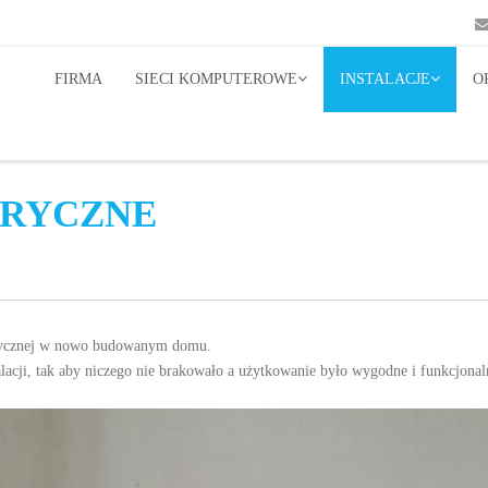
FIRMA
SIECI KOMPUTEROWE
INSTALACJE
O
TRYCZNE
trycznej w nowo budowanym domu.
cji, tak aby niczego nie brakowało a użytkowanie było wygodne i funkcjonal