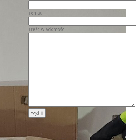
Temat
Treść wiadomości