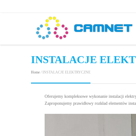
INSTALACJE ELEK
Home
/
INSTALACJE ELEKTRYCZNE
Oferujemy kompleksowe wykonanie instalacji elek
Zaproponujemy prawidłowy rozkład elementów instala