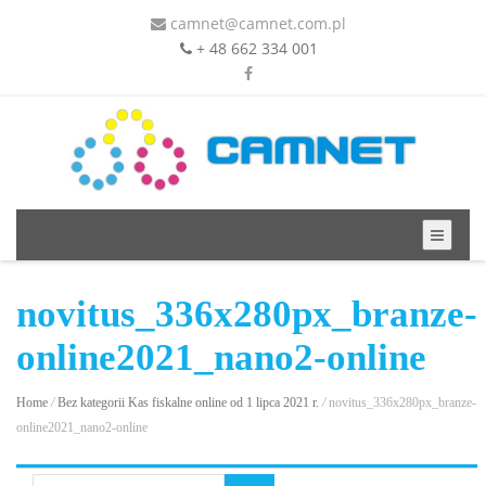
camnet@camnet.com.pl
+ 48 662 334 001
novitus_336x280px_branze-
online2021_nano2-online
Home
/
Bez kategorii
Kas fiskalne online od 1 lipca 2021 r.
/
novitus_336x280px_branze-
online2021_nano2-online