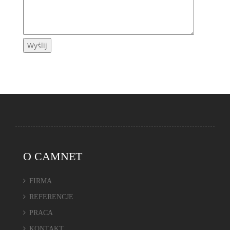
O CAMNET
FIRMA
REFERENCJE
PRACA
KONTAKT